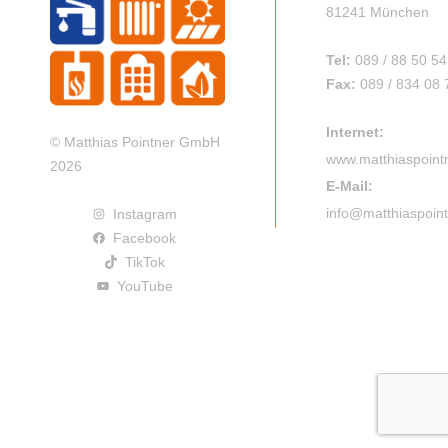
81241 München
Tel:
089 / 88 50 54
Fax:
089 / 834 08 
Internet:
© Matthias Pointner GmbH
www.matthiaspoint
2026
E-Mail:
info@matthiaspoint
Instagram
Facebook
TikTok
YouTube