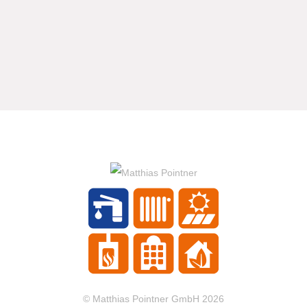
© Matthias Pointner GmbH 2026