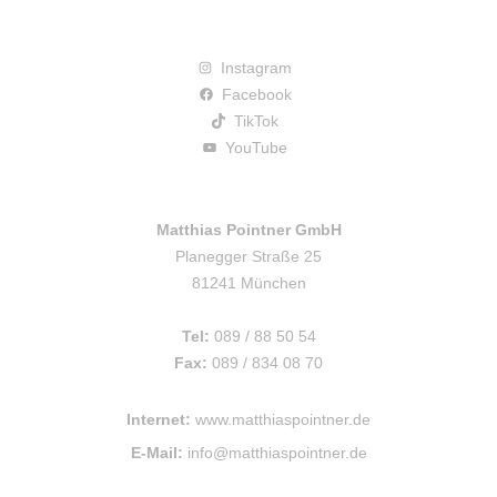
Instagram
Facebook
TikTok
YouTube
Matthias Pointner GmbH
Planegger Straße 25
81241 München
Tel:
089 / 88 50 54
Fax:
089 / 834 08 70
Internet:
www.matthiaspointner.de
E-Mail:
info@matthiaspointner.de