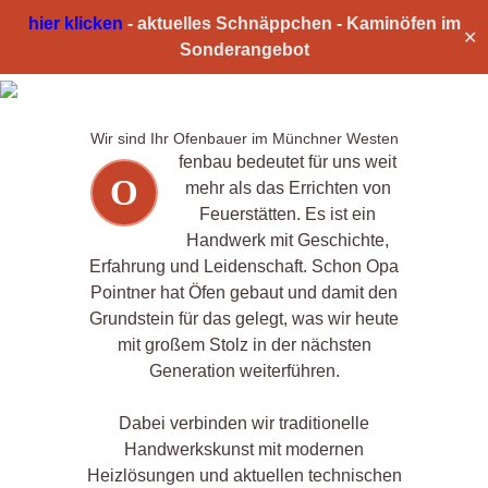
hier klicken
-
aktuelles Schnäppchen -
Kaminöfen im
✕
Sonderangebot
OFENBAU
Wir sind Ihr Ofenbauer im Münchner Westen
fenbau bedeutet für uns weit
O
mehr als das Errichten von
Feuerstätten. Es ist ein
Handwerk mit Geschichte,
Erfahrung und Leidenschaft. Schon Opa
Pointner hat Öfen gebaut und damit den
Grundstein für das gelegt, was wir heute
mit großem Stolz in der nächsten
Generation weiterführen.
Dabei verbinden wir traditionelle
Handwerkskunst mit modernen
Heizlösungen und aktuellen technischen