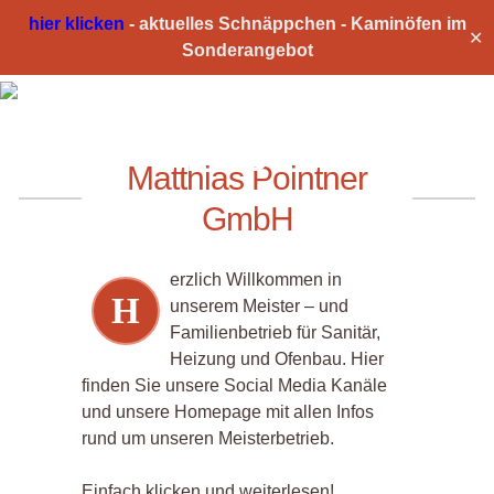
hier klicken
-
aktuelles Schnäppchen -
Kaminöfen im
✕
Sonderangebot
SOCIAL
MEDIA
Matthias Pointner
GmbH
erzlich Willkommen in
H
unserem Meister – und
Familienbetrieb für Sanitär,
Heizung und Ofenbau. Hier
finden Sie unsere Social Media Kanäle
und unsere Homepage mit allen Infos
rund um unseren Meisterbetrieb.
Einfach klicken und weiterlesen!