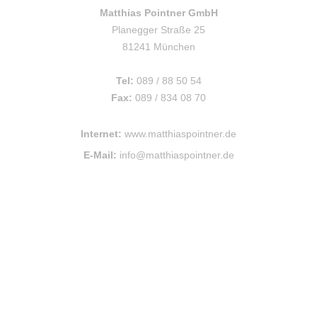
Matthias Pointner GmbH
Planegger Straße 25
81241 München
Tel:
089 / 88 50 54
Fax:
089 / 834 08 70
Internet:
www.matthiaspointner.de
E-Mail:
info@matthiaspointner.de