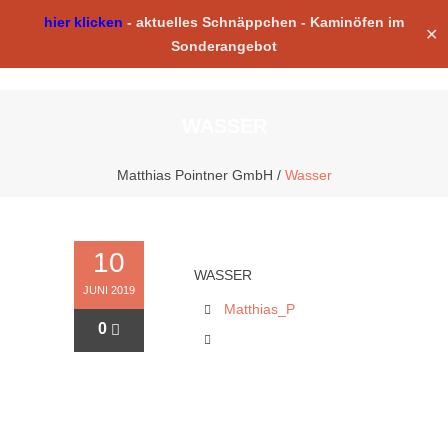
hier klicken
-
aktuelles Schnäppchen -
Kaminöfen im
✕
Sonderangebot
WASSER
Matthias Pointner GmbH
/
Wasser
10
WASSER
JUNI 2019
Matthias_P
0