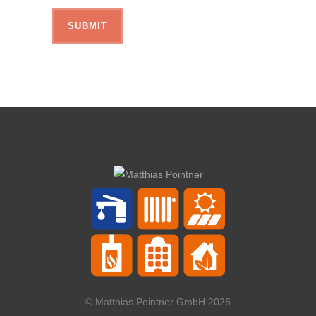
© Matthias Pointner GmbH 2026