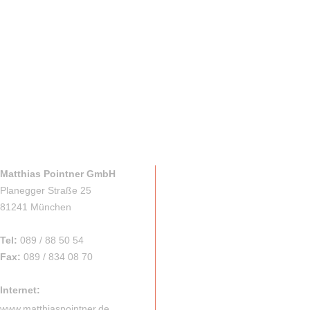
Matthias Pointner GmbH
Planegger Straße 25
81241 München
Tel:
089 / 88 50 54
Fax:
089 / 834 08 70
Internet:
www.matthiaspointner.de