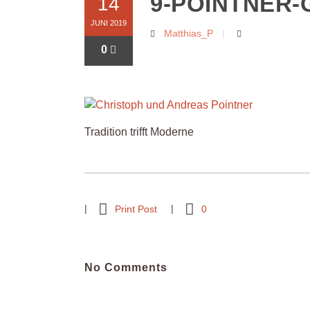
9-POINTNER-
14
JUNI 2019
Matthias_P
0
Tradition trifft Moderne
Print Post
0
No Comments