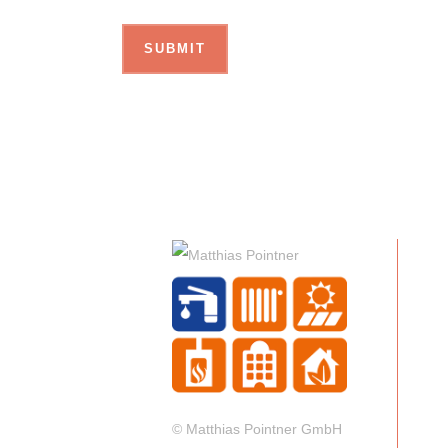
© Matthias Pointner GmbH