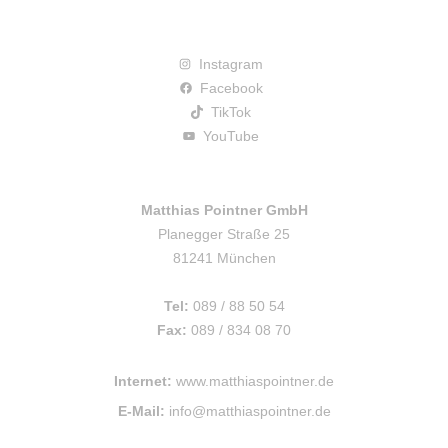
Instagram
Facebook
TikTok
YouTube
Matthias Pointner GmbH
Planegger Straße 25
81241 München
Tel:
089 / 88 50 54
Fax:
089 / 834 08 70
Internet:
www.matthiaspointner.de
E-Mail:
info@matthiaspointner.de