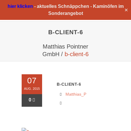
hier klicken
-
aktuelles Schnäppchen -
Kaminöfen im
✕
Sonderangebot
B-CLIENT-6
Matthias Pointner
GmbH
/
b-client-6
07
B-CLIENT-6
AUG. 2015
Matthias_P
0