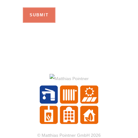
© Matthias Pointner GmbH 2026