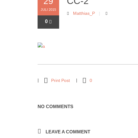
CC-2
29
JULI 2015
Matthias_P
0
Print Post
0
NO COMMENTS
LEAVE A COMMENT