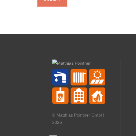
© Matthias Pointner GmbH
2026