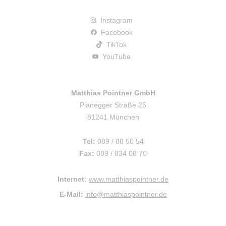
Instagram
Facebook
TikTok
YouTube
Matthias Pointner GmbH
Planegger Straße 25
81241 München
Tel:
089 / 88 50 54
Fax:
089 / 834 08 70
Internet:
www.matthiaspointner.de
E-Mail:
info@matthiaspointner.de