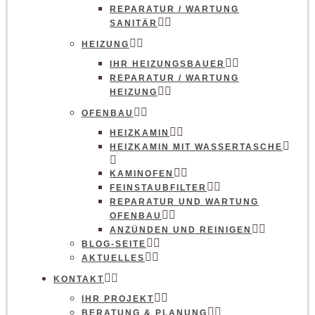
REPARATUR / WARTUNG
SANITÄR
HEIZUNG
IHR HEIZUNGSBAUER
REPARATUR / WARTUNG
HEIZUNG
OFENBAU
HEIZKAMIN
HEIZKAMIN MIT WASSERTASCHE
KAMINOFEN
FEINSTAUBFILTER
REPARATUR UND WARTUNG
OFENBAU
ANZÜNDEN UND REINIGEN
BLOG-SEITE
AKTUELLES
KONTAKT
IHR PROJEKT
BERATUNG & PLANUNG