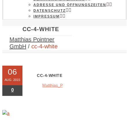
ADRESSE UND ÖFFNUNGSZEITEN
DATENSCHUTZ
IMPRESSUM
CC-4-WHITE
Matthias Pointner
GmbH
/
cc-4-white
06
CC-4-WHITE
AUG. 2015
Matthias_P
0