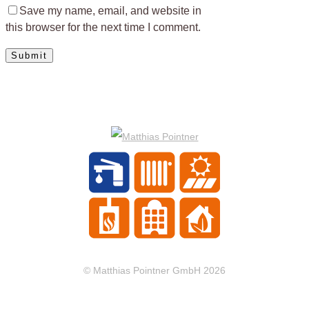
Save my name, email, and website in
this browser for the next time I comment.
© Matthias Pointner GmbH 2026