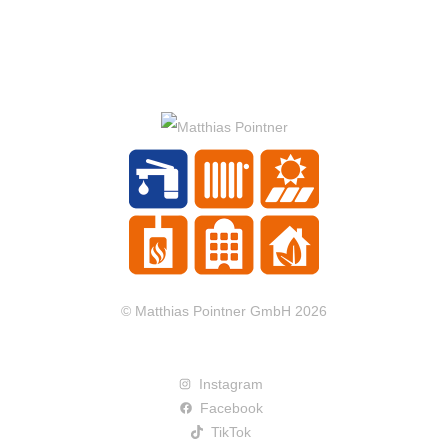
© Matthias Pointner GmbH 2026
Instagram
Facebook
TikTok