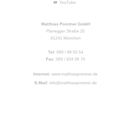
YouTube
Matthias Pointner GmbH
Planegger Straße 25
81241 München
Tel:
089 / 88 50 54
Fax:
089 / 834 08 70
Internet:
www.matthiaspointner.de
E-Mail:
info@matthiaspointner.de