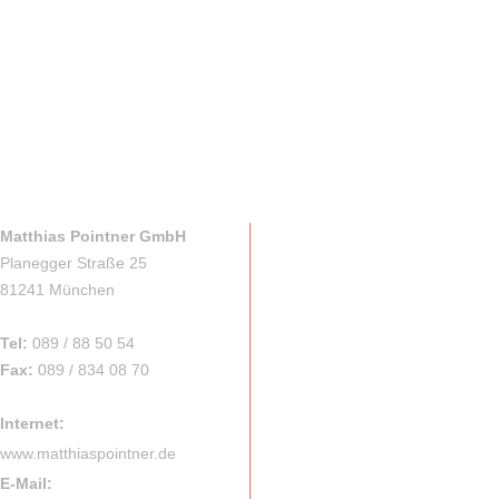
Matthias Pointner GmbH
Planegger Straße 25
81241 München
Tel:
089 / 88 50 54
Fax:
089 / 834 08 70
Internet:
www.matthiaspointner.de
E-Mail: