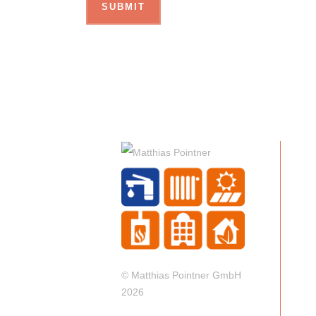
© Matthias Pointner GmbH
2026