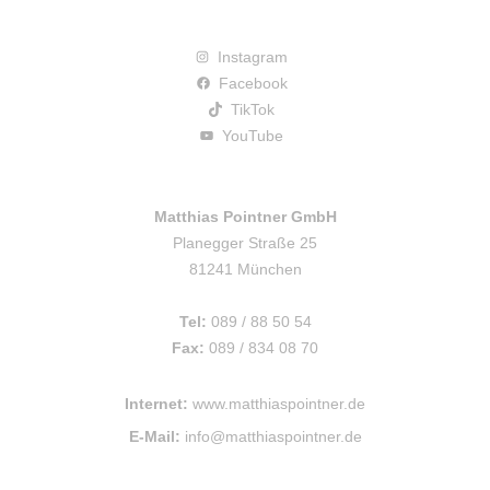
Instagram
Facebook
TikTok
YouTube
Matthias Pointner GmbH
Planegger Straße 25
81241 München
Tel:
089 / 88 50 54
Fax:
089 / 834 08 70
Internet:
www.matthiaspointner.de
E-Mail:
info@matthiaspointner.de