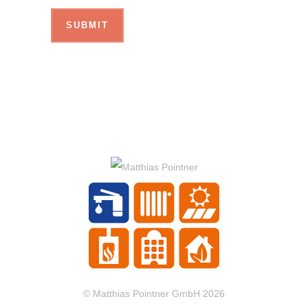
© Matthias Pointner GmbH 2026