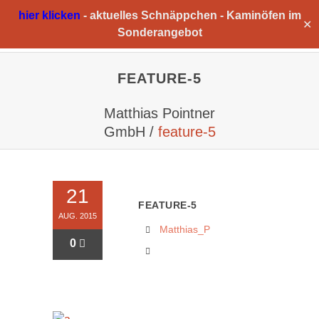
hier klicken
-
aktuelles Schnäppchen -
Kaminöfen im
✕
Sonderangebot
FEATURE-5
Matthias Pointner
GmbH
/
feature-5
21
FEATURE-5
AUG. 2015
Matthias_P
0