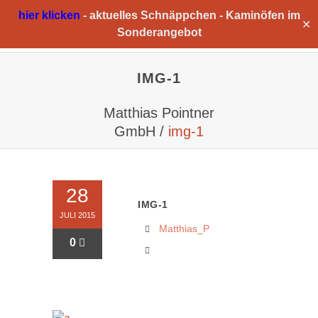
hier klicken
-
aktuelles Schnäppchen -
Kaminöfen im
✕
Sonderangebot
IMG-1
Matthias Pointner
GmbH
/
img-1
28
IMG-1
JULI 2015
Matthias_P
0