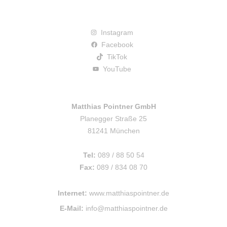
Instagram
Facebook
TikTok
YouTube
Matthias Pointner GmbH
Planegger Straße 25
81241 München
Tel:
089 / 88 50 54
Fax:
089 / 834 08 70
Internet:
www.matthiaspointner.de
E-Mail:
info@matthiaspointner.de