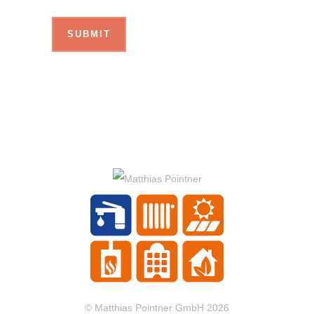
© Matthias Pointner GmbH 2026