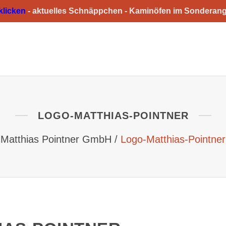
 klicken
-
aktuelles Schnäppchen -
Kaminöfen im Sonderan
HOME
ÜBER UNS
GESCHÄFTSFELDER
LOGO-MATTHIAS-POINTNER
Matthias Pointner GmbH
/
Logo-Matthias-Pointner