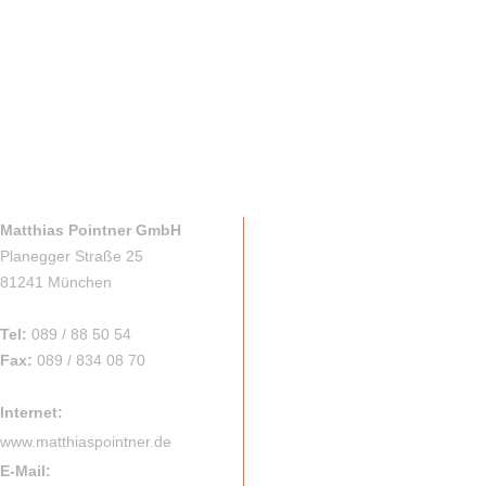
Matthias Pointner GmbH
Planegger Straße 25
81241 München
Tel:
089 / 88 50 54
Fax:
089 / 834 08 70
Internet:
www.matthiaspointner.de
E-Mail: