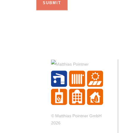
© Matthias Pointner GmbH
2026