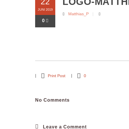
LOGO-MATTH
22
JUNI 2019
Matthias_P
0
Print Post
0
No Comments
Leave a Comment