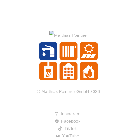
© Matthias Pointner GmbH 2026
Instagram
Facebook
TikTok
YouTube