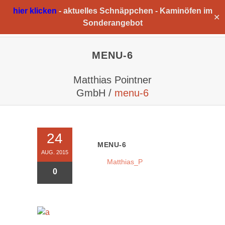
hier klicken
-
aktuelles Schnäppchen -
Kaminöfen im
✕
Sonderangebot
MENU-6
Matthias Pointner
GmbH
/
menu-6
24
MENU-6
AUG. 2015
Matthias_P
0