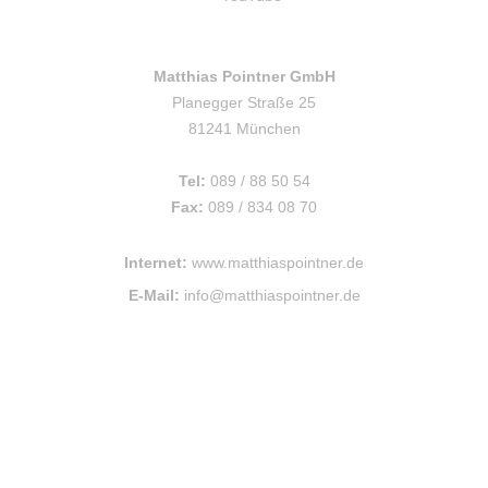
Matthias Pointner GmbH
Planegger Straße 25
81241 München
Tel:
089 / 88 50 54
Fax:
089 / 834 08 70
Internet:
www.matthiaspointner.de
E-Mail:
info@matthiaspointner.de