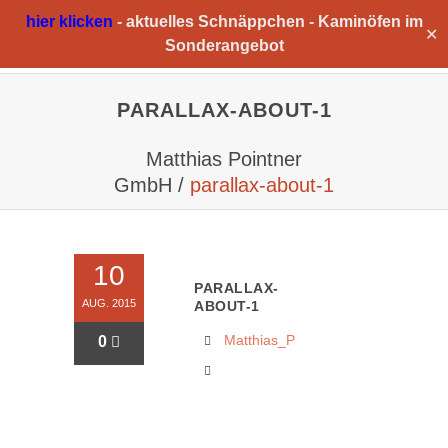
hier klicken
-
aktuelles Schnäppchen -
Kaminöfen im
✕
Sonderangebot
PARALLAX-ABOUT-1
Matthias Pointner
GmbH
/
parallax-about-1
10
PARALLAX-
AUG. 2015
ABOUT-1
Matthias_P
0