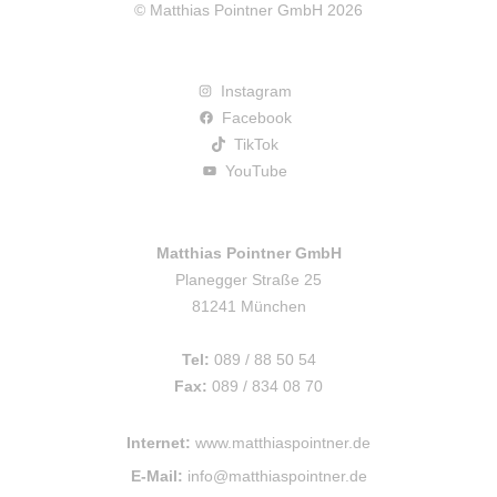
© Matthias Pointner GmbH 2026
Instagram
Facebook
TikTok
YouTube
Matthias Pointner GmbH
Planegger Straße 25
81241 München
Tel:
089 / 88 50 54
Fax:
089 / 834 08 70
Internet:
www.matthiaspointner.de
E-Mail:
info@matthiaspointner.de