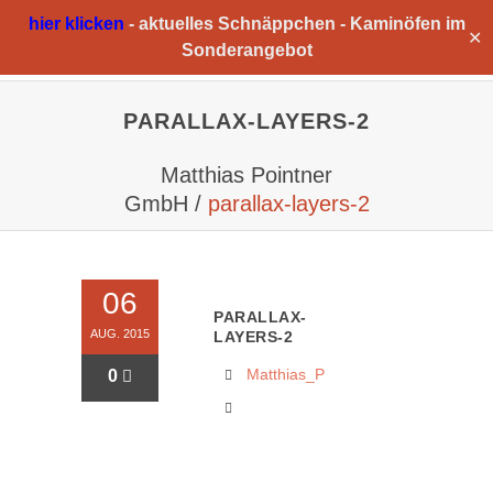
hier klicken
-
aktuelles Schnäppchen -
Kaminöfen im
✕
Sonderangebot
PARALLAX-LAYERS-2
Matthias Pointner
GmbH
/
parallax-layers-2
06
PARALLAX-
AUG. 2015
LAYERS-2
Matthias_P
0