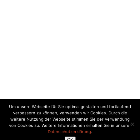
Um unsere Webseite für Sie optimal gestalten und fortlaufend
verbessern zu können, verwenden wir Cookies. Durch die
weitere Nutzung der Webseite stimmen Sie der Verwendung
von Cookies zu. Weitere Informationen erhalten Sie in unserer
Datenschutzerklärung
.
OK