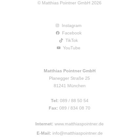
© Matthias Pointner GmbH 2026
Instagram
Facebook
TikTok
YouTube
Matthias Pointner GmbH
Planegger Straße 25
81241 München
Tel:
089 / 88 50 54
Fax:
089 / 834 08 70
Internet:
www.matthiaspointner.de
E-Mail:
info@matthiaspointner.de