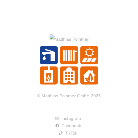
© Matthias Pointner GmbH 2026
Instagram
Facebook
TikTok