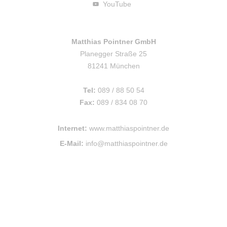
YouTube
Matthias Pointner GmbH
Planegger Straße 25
81241 München
Tel:
089 / 88 50 54
Fax:
089 / 834 08 70
Internet:
www.matthiaspointner.de
E-Mail:
info@matthiaspointner.de