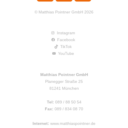
© Matthias Pointner GmbH 2026
Instagram
Facebook
TikTok
YouTube
Matthias Pointner GmbH
Planegger Straße 25
81241 München
Tel:
089 / 88 50 54
Fax:
089 / 834 08 70
Internet:
www.matthiaspointner.de