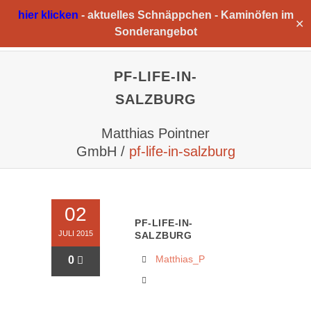
hier klicken
-
aktuelles Schnäppchen -
Kaminöfen im
✕
Sonderangebot
PF-LIFE-IN-
SALZBURG
Matthias Pointner
GmbH
/
pf-life-in-salzburg
02
PF-LIFE-IN-
JULI 2015
SALZBURG
Matthias_P
0