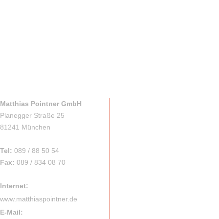
Matthias Pointner GmbH
Planegger Straße 25
81241 München
Tel:
089 / 88 50 54
Fax:
089 / 834 08 70
Internet:
www.matthiaspointner.de
E-Mail: