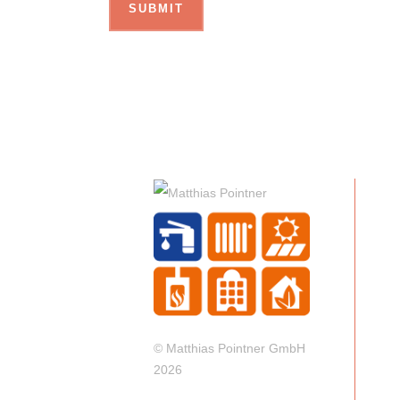
© Matthias Pointner GmbH
2026